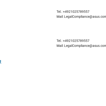
Tel.: +4921025789557
Mail: LegalCompliance@asus.co
Tel.: +4921025789557
Mail: LegalCompliance@asus.co
t