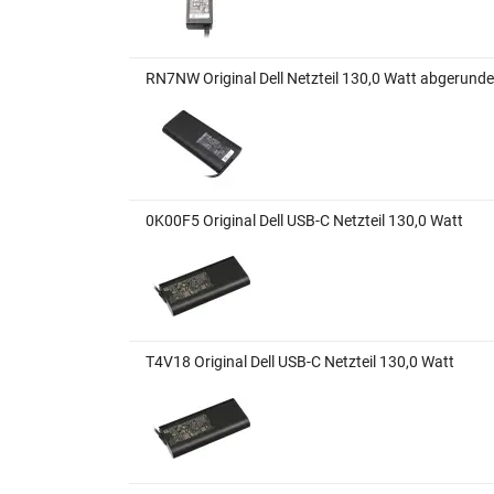
RN7NW Original Dell Netzteil 130,0 Watt abgerund
0K00F5 Original Dell USB-C Netzteil 130,0 Watt
T4V18 Original Dell USB-C Netzteil 130,0 Watt