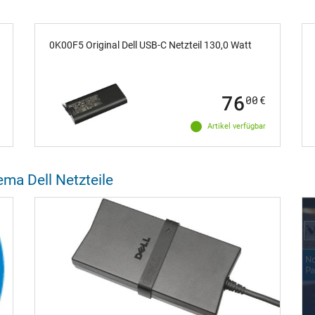
0K00F5 Original Dell USB-C Netzteil 130,0 Watt
76
00
€
Artikel verfügbar
ma Dell Netzteile