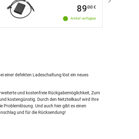
89
00
€
Artikel verfügbar
Bei einer defekten Ladeschaltung löst ein neues
 erweiterte und kostenfreie Rückgabemöglichkeit, Zum
und kostengünstig. Durch den Netzteilkauf wird Ihre
e Problemlösung. Und auch hier gibt es einen
ranschlag und für die Rücksendung!