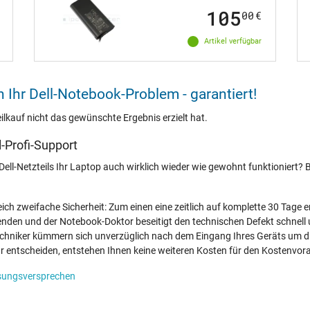
105
00
€
Artikel verfügbar
 Ihr Dell-Notebook-Problem - garantiert!
lkauf nicht das gewünschte Ergebnis erzielt hat.
l-Profi-Support
Dell-Netzteils Ihr Laptop auch wirklich wieder wie gewohnt funktioniert? 
eich zweifache Sicherheit: Zum einen eine zeitlich auf komplette 30 Tage
nden und der Notebook-Doktor beseitigt den technischen Defekt schnell 
Techniker kümmern sich unverzüglich nach dem Eingang Ihres Geräts um di
ur entscheiden, entstehen Ihnen keine weiteren Kosten für den Kostenvo
sungsversprechen