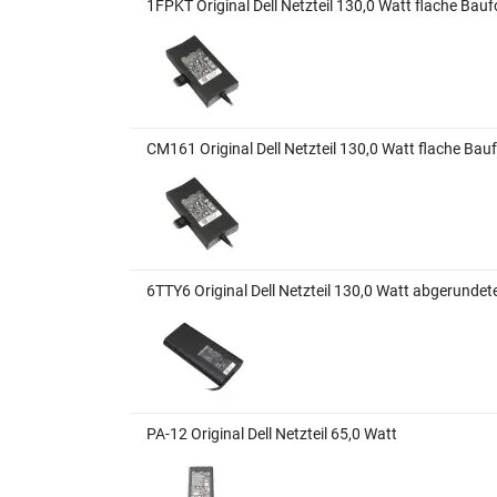
1FPKT Original Dell Netzteil 130,0 Watt flache Bau
CM161 Original Dell Netzteil 130,0 Watt flache Bau
6TTY6 Original Dell Netzteil 130,0 Watt abgerunde
PA-12 Original Dell Netzteil 65,0 Watt