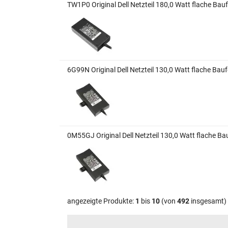
TW1P0 Original Dell Netzteil 180,0 Watt flache Bau
6G99N Original Dell Netzteil 130,0 Watt flache Bau
0M55GJ Original Dell Netzteil 130,0 Watt flache B
angezeigte Produkte:
1
bis
10
(von
492
insgesamt)