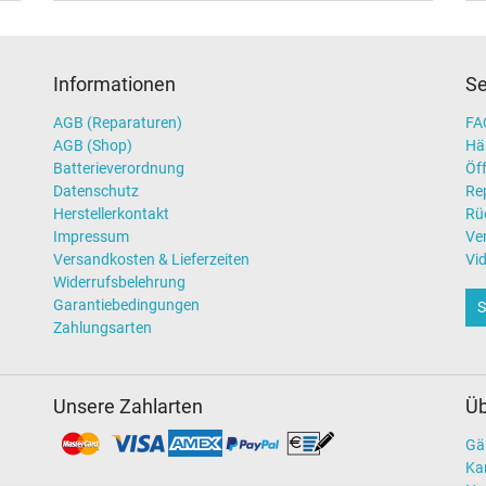
Informationen
Se
AGB (Reparaturen)
FAQ
AGB (Shop)
Hä
Batterieverordnung
Öff
Datenschutz
Re
Herstellerkontakt
Rü
Impressum
Ve
Versandkosten & Lieferzeiten
Vi
Widerrufsbelehrung
Garantiebedingungen
S
Zahlungsarten
Unsere Zahlarten
Üb
Gä
Kar