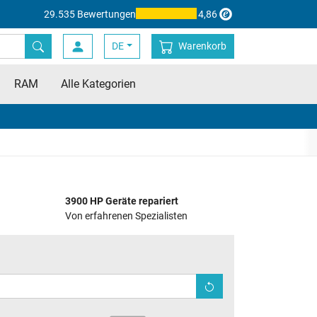
29.535 Bewertungen
4,86
DE
Warenkorb
RAM
Alle Kategorien
3900 HP Geräte repariert
Von erfahrenen Spezialisten