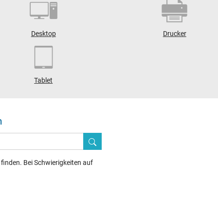
Desktop
Drucker
Tablet
n
inden. Bei Schwierigkeiten auf