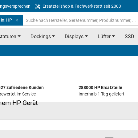
ngsversprechen
Ersatzteilshop & Fachwerkstatt seit 2003
 in: HP
taturen
Dockings
Displays
Lüfter
SSD
27 zufriedene Kunden
288000 HP Ersatzteile
bewertet im Service
Innerhalb 1 Tag geliefert
einem HP Gerät