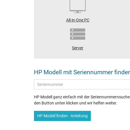
All-in-One PC
Server
HP Modell mit Seriennummer finde
HP Modell ganz einfach mit der Seriennummernsuche f
den Button unten klicken und wir helfen weiter.
HP Modell finden - Anleitung