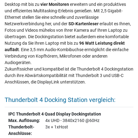
Desktop mit bis zu
vier Monitoren
erweitern und ein produktives
und effizientes Multitasking-Erlebnis genießen. Mit 2,5 Gigabit-
Ethernet stellen Sie eine schnelle und zuverlässige
Netzwerkverbindung her, und der
SD-Kartenleser
erlaubt es Ihnen,
Fotos und Videos mühelos von Ihrer Kamera auf Ihren Laptop zu
übertragen. Die Dockingstation bietet außerdem eine komfortable
Nutzung da Sie Ihren Laptop mit bis zu
96 Watt Leistung direkt
auflädt
. Eine 3,5 mm Audio-Kombibuchse ermöglicht die einfache
Verbindung von Kopfhörern, Mikrofonen oder anderen
Audiogeräten.
Zukunftssicher und kompatibel ist die Thunderbolt 4 Dockingstation
durch ihre Abwärtskompatibilität mit Thunderbolt 3 und USB-C
Anschlüssen, die DisplayLink unterstützen.
Thunderbolt 4 Docking Station vergleich:
IPC Thunderbolt 4 Quad Display Dockingstation
4x UHD - 3840x2160 @60Hz
3x + 1xHost