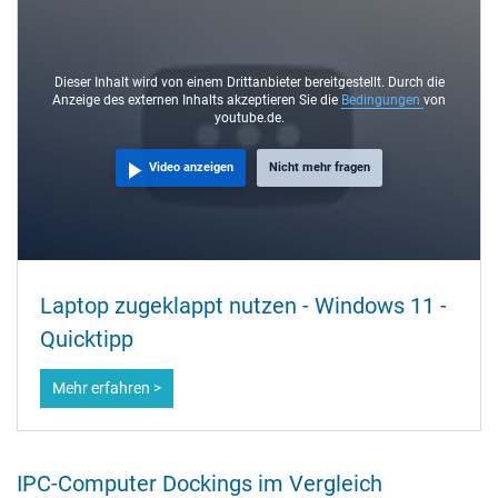
Dieser Inhalt wird von einem Drittanbieter bereitgestellt. Durch die
Anzeige des externen Inhalts akzeptieren Sie die
Bedingungen
von
youtube.de.
Video anzeigen
Nicht mehr fragen
Laptop zugeklappt nutzen - Windows 11 -
Quicktipp
Mehr erfahren >
IPC-Computer Dockings im Vergleich