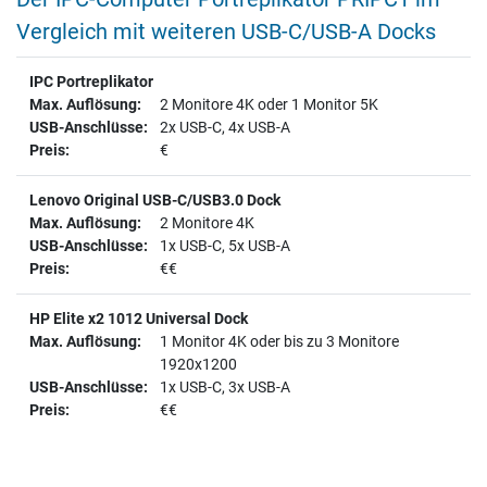
Vergleich mit weiteren USB-C/USB-A Docks
IPC Portreplikator
2 Monitore 4K oder 1 Monitor 5K
2x USB-C, 4x USB-A
€
Lenovo Original USB-C/USB3.0 Dock
2 Monitore 4K
1x USB-C, 5x USB-A
€€
HP Elite x2 1012 Universal Dock
1 Monitor 4K oder bis zu 3 Monitore
1920x1200
1x USB-C, 3x USB-A
€€