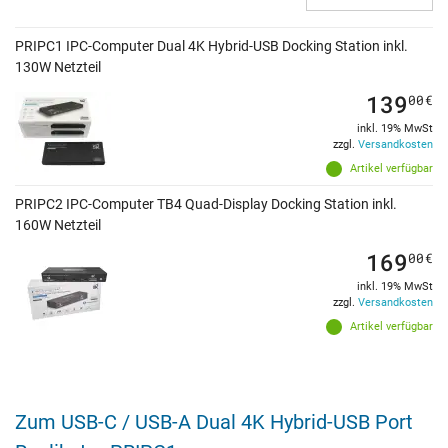
PRIPC1 IPC-Computer Dual 4K Hybrid-USB Docking Station inkl.
130W Netzteil
139
00
€
inkl. 19% MwSt
zzgl.
Versandkosten
Artikel verfügbar
PRIPC2 IPC-Computer TB4 Quad-Display Docking Station inkl.
160W Netzteil
169
00
€
inkl. 19% MwSt
zzgl.
Versandkosten
Artikel verfügbar
Zum USB-C / USB-A Dual 4K Hybrid-USB Port