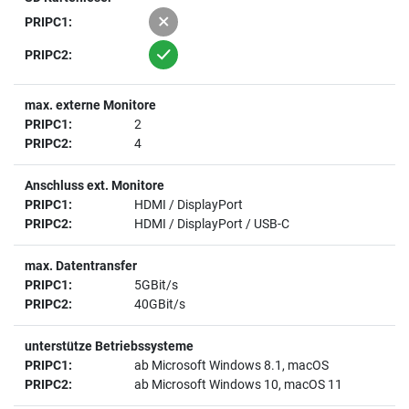
1
1
max. externe Monitore
2
4
Anschluss ext. Monitore
HDMI / DisplayPort
HDMI / DisplayPort / USB-C
max. Datentransfer
5GBit/s
40GBit/s
unterstütze Betriebssysteme
ab Microsoft Windows 8.1, macOS
ab Microsoft Windows 10, macOS 11