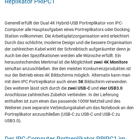
Replikator PRIPC1
Generell erfüllt der Dual 4K Hybrid-USB Portreplikator von IPC-
Computer alle Hauptaufgaben eines Portreplikators oder Docking
Station vollkommen. Die Arbeitsplatzorganisation wird erleichtert.
Durch das schlichte, moderne Design und die bessere Organisation
der zahlreichen Kabel wirkt der Schreibtisch aufgeräumter denn je.
Auch bei den Spezifikationen werden alle Wünsche erfüllt. Ein
herausstechendes Merkmal ist die Möglichkeit
zwei 4K Monitore
simultan anzuschließen. Bei den meisten Konkurrenzprodukten ist
nur der Betrieb eines 4K Bildschirms möglich. Alternativ kann man
mit dem IPC Portreplikator auch einen
5K
Bildschirm verwenden.
Des weiteren lässt sich durch die
zwei USB-C
und
vier USB3.0
Anschlüsse zahlreiches Zubehör verbinden. In der Lieferung
enthalten ist zum einen das passende 100W Netzteil und des
Weiteren zwei separate Verbindungskabel um das Notebook an den
Portreplikator anzuschließen (USB-C zu USB-C und USB-C zu
USB3.0).
Der IPC-Computer Portreplikator PRIPC1 im