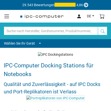
29.543 Bewertungen
4,86
DE
Wählen Sie Ihr Gerät
IPC-Computer Docking Stations für
Notebooks
Qualität und Zuverlässigkeit - auf IPC Docks
und Port-Replikatoren ist Verlass