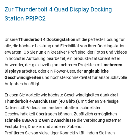
Zur Thunderbolt 4 Quad Display Docking
Station PRIPC2
Unsere
Thunderbolt 4 Dockingstation
ist die perfekte Lösung für
alle, die höchste Leistung und Flexibilität von ihrer Dockingstation
erwarten. Ob Sie nun ein kreativer Profi sind, der Fotos und Videos
in höchster Auflösung bearbeitet, ein produktivitätsorientierter
Anwender, der gleichzeitig an mehreren Projekten mit
mehreren
Displays
arbeitet, oder ein Power-User, der
unglaubliche
Geschwindigkeiten
und höchste Konnektivität für anspruchsvolle
Aufgaben benötigt.
Erleben Sie Vorteile wie höchste Geschwindigkeiten dank
drei
Thunderbolt 4-Anschlüssen (40 Gbit/s)
, mit denen Sie riesige
Dateien, 4K-Videos und andere Inhalte in schnellster
Geschwindigkeit übertragen können. Zusätzlich ermöglichen
schnelle USB-A 3.2 Gen 2 Anschlüsse
die Verbindung externer
Festplatten, Drucker und anderes Zubehör.
Profitieren Sie von vielseitiger Konnektivität, indem Sie Ihren