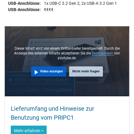
1x USB-C 3.2 Gen 2, 2x USB-A 3.2 Gen 1
€€€€
Dieser Inhalt wird von einem Drittanbieter bereitgestellt. Durch die
Anzeige des externen Inhalts akzeptieren Sie die
Bedingungen
von
youtube.de.
Video anzeigen
Nicht mehr fragen
Lieferumfang und Hinweise zur
Benutzung vom PRIPC1
Mehr erfahren >