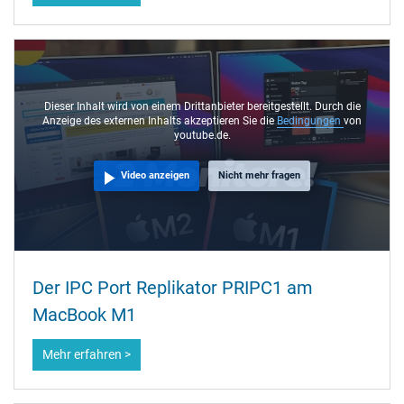
Dieser Inhalt wird von einem Drittanbieter bereitgestellt. Durch die
Anzeige des externen Inhalts akzeptieren Sie die
Bedingungen
von
youtube.de.
Video anzeigen
Nicht mehr fragen
Der IPC Port Replikator PRIPC1 am
MacBook M1
Mehr erfahren >