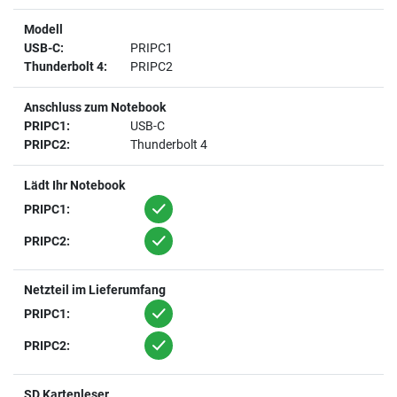
Modell
PRIPC1
PRIPC2
Anschluss zum Notebook
USB-C
Thunderbolt 4
Lädt Ihr Notebook
1
1
Netzteil im Lieferumfang
1
1
SD Kartenleser