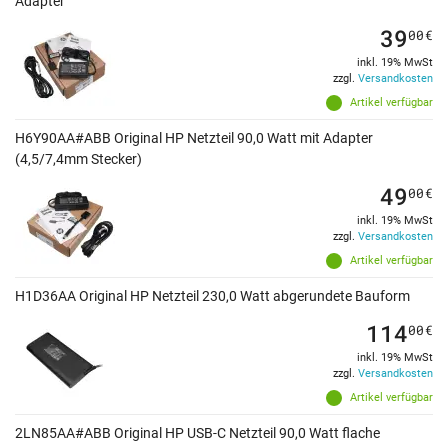
Adapter
39
00
€
inkl. 19% MwSt
zzgl.
Versandkosten
Artikel verfügbar
H6Y90AA#ABB Original HP Netzteil 90,0 Watt mit Adapter
(4,5/7,4mm Stecker)
49
00
€
inkl. 19% MwSt
zzgl.
Versandkosten
Artikel verfügbar
H1D36AA Original HP Netzteil 230,0 Watt abgerundete Bauform
114
00
€
inkl. 19% MwSt
zzgl.
Versandkosten
Artikel verfügbar
2LN85AA#ABB Original HP USB-C Netzteil 90,0 Watt flache