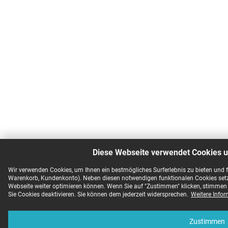
Diese Webseite verwendet Cookies u
Wir verwenden Cookies, um Ihnen ein bestmögliches Surferlebnis zu bieten und 
Warenkorb, Kundenkonto). Neben diesen notwendigen funktionalen Cookies setze
Webseite weiter optimieren können. Wenn Sie auf "Zustimmen" klicken, stimmen 
Sie Cookies deaktivieren. Sie können dem jederzeit widersprechen.
Weitere Info
Zustimmen