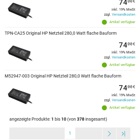
74
00
€
inkl. 19% MwSt
zzgl.
Versandkosten
Artikel verfügbar
TPN-CA25 Original HP Netzteil 280,0 Watt flache Bauform
74
00
€
inkl. 19% MwSt
zzgl.
Versandkosten
Artikel verfügbar
M52947-003 Original HP Netzteil 280,0 Watt flache Bauform
74
00
€
inkl. 19% MwSt
zzgl.
Versandkosten
Artikel verfügbar
angezeigte Produkte:
1
bis
10
(von
378
insgesamt)
1