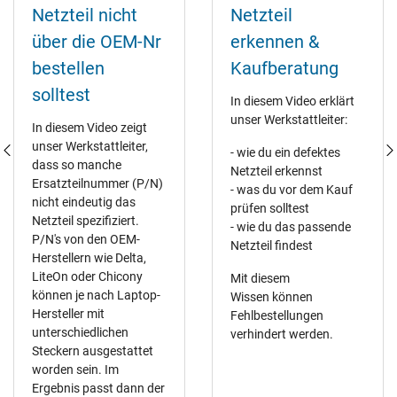
Netzteil nicht
Netzteil
über die OEM-Nr
erkennen &
bestellen
Kaufberatung
solltest
In diesem Video erklärt
unser Werkstattleiter:
In diesem Video zeigt
unser Werkstattleiter,
- wie du ein defektes
dass so manche
Netzteil erkennst
Ersatzteilnummer (P/N)
- was du vor dem Kauf
nicht eindeutig das
prüfen solltest
Netzteil spezifiziert.
- wie du das passende
P/N's von den OEM-
Netzteil findest
Herstellern wie Delta,
LiteOn oder Chicony
Mit diesem
können je nach Laptop-
Wissen können
Hersteller mit
Fehlbestellungen
unterschiedlichen
verhindert werden.
Steckern ausgestattet
worden sein. Im
Ergebnis passt dann der