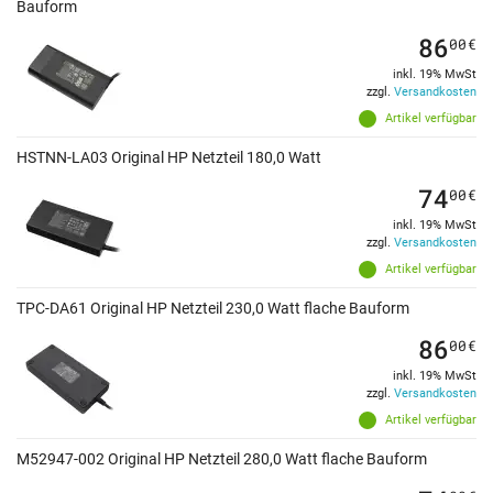
Bauform
86
00
€
inkl. 19% MwSt
zzgl.
Versandkosten
Artikel verfügbar
HSTNN-LA03 Original HP Netzteil 180,0 Watt
74
00
€
inkl. 19% MwSt
zzgl.
Versandkosten
Artikel verfügbar
TPC-DA61 Original HP Netzteil 230,0 Watt flache Bauform
86
00
€
inkl. 19% MwSt
zzgl.
Versandkosten
Artikel verfügbar
M52947-002 Original HP Netzteil 280,0 Watt flache Bauform