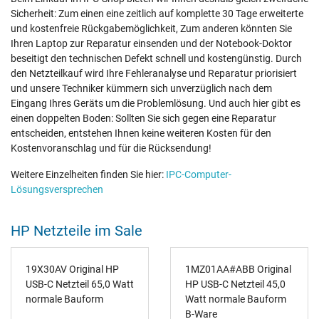
Sicherheit: Zum einen eine zeitlich auf komplette 30 Tage erweiterte
und kostenfreie Rückgabemöglichkeit, Zum anderen könnten Sie
Ihren Laptop zur Reparatur einsenden und der Notebook-Doktor
beseitigt den technischen Defekt schnell und kostengünstig. Durch
den Netzteilkauf wird Ihre Fehleranalyse und Reparatur priorisiert
und unsere Techniker kümmern sich unverzüglich nach dem
Eingang Ihres Geräts um die Problemlösung. Und auch hier gibt es
einen doppelten Boden: Sollten Sie sich gegen eine Reparatur
entscheiden, entstehen Ihnen keine weiteren Kosten für den
Kostenvoranschlag und für die Rücksendung!
Weitere Einzelheiten finden Sie hier:
IPC-Computer-
Lösungsversprechen
HP Netzteile im Sale
19X30AV Original HP
1MZ01AA#ABB Original
USB-C Netzteil 65,0 Watt
HP USB-C Netzteil 45,0
normale Bauform
Watt normale Bauform
B-Ware