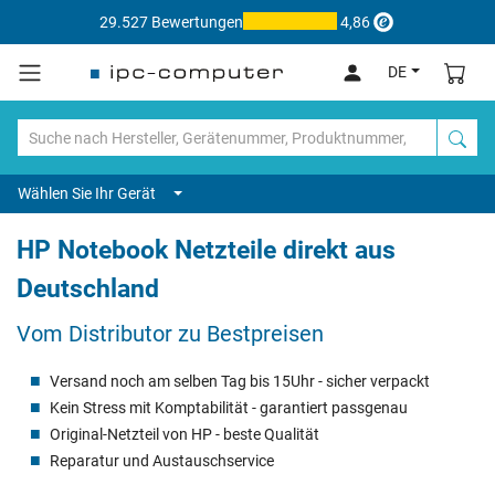
29.527 Bewertungen
4,86
DE
Wählen Sie Ihr Gerät
HP Notebook Netzteile direkt aus
Deutschland
Vom Distributor zu Bestpreisen
Versand noch am selben Tag bis 15Uhr - sicher verpackt
Kein Stress mit Komptabilität - garantiert passgenau
Original-Netzteil von HP - beste Qualität
Reparatur und Austauschservice