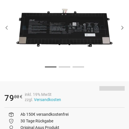
inkl. 19% MwSt
79
00
€
zzgl.
Versandkosten
Ab 150€ versandkostenfrei
30 Tage Rückgabe
Original Asus Produkt