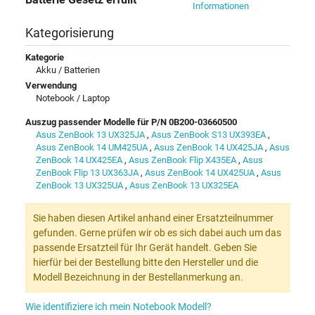
Informationen
Kategorisierung
Kategorie
Akku / Batterien
Verwendung
Notebook / Laptop
Auszug passender Modelle für P/N 0B200-03660500
Asus ZenBook 13 UX325JA
,
Asus ZenBook S13 UX393EA
,
Asus ZenBook 14 UM425UA
,
Asus ZenBook 14 UX425JA
,
Asus
ZenBook 14 UX425EA
,
Asus ZenBook Flip X435EA
,
Asus
ZenBook Flip 13 UX363JA
,
Asus ZenBook 14 UX425UA
,
Asus
ZenBook 13 UX325UA
,
Asus ZenBook 13 UX325EA
Sie haben diesen Artikel anhand einer Ersatzteilnummer
gefunden. Gerne prüfen wir ob es sich dabei auch um das
passende Ersatzteil für Ihr Gerät handelt. Geben Sie
hierfür bei der Bestellung bitte den Hersteller und die
Modell Bezeichnung in der Bestellanmerkung an.
Wie identifiziere ich mein Notebook Modell?