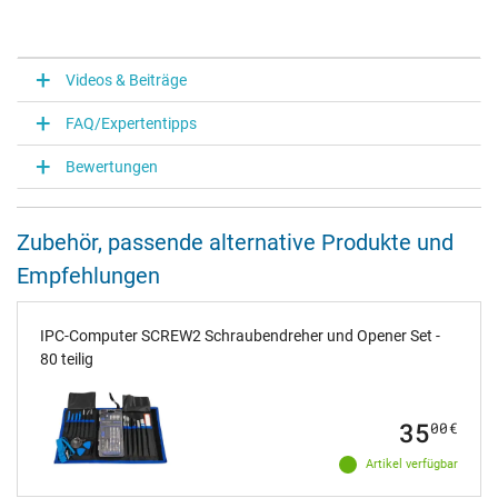
Videos & Beiträge
FAQ/Expertentipps
Bewertungen
Zubehör, passende alternative Produkte und
Empfehlungen
IPC-Computer SCREW2 Schraubendreher und Opener Set -
80 teilig
35
00
€
Artikel verfügbar