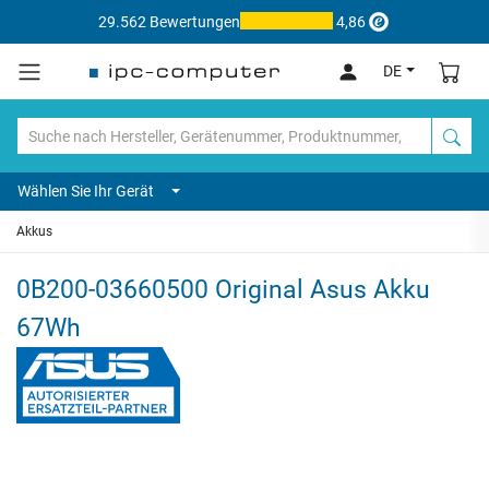
29.562 Bewertungen
4,86
DE
Wählen Sie Ihr Gerät
Akkus
0B200-03660500 Original Asus Akku
67Wh