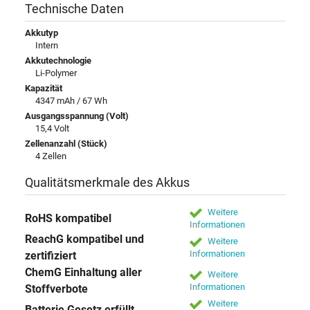
Technische Daten
Akkutyp
Intern
Akkutechnologie
Li-Polymer
Kapazität
4347 mAh / 67 Wh
Ausgangsspannung (Volt)
15,4 Volt
Zellenanzahl (Stück)
4 Zellen
Qualitätsmerkmale des Akkus
Weitere
RoHS kompatibel
Informationen
ReachG kompatibel und
Weitere
Informationen
zertifiziert
ChemG Einhaltung aller
Weitere
Informationen
Stoffverbote
Weitere
Batterie Gesetz erfüllt