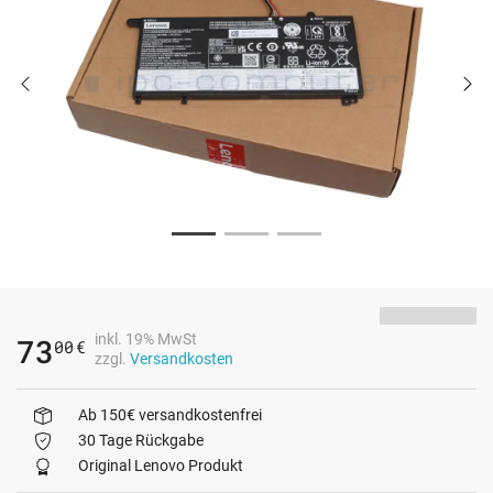
inkl. 19% MwSt
73
00
€
zzgl.
Versandkosten
Ab 150€ versandkostenfrei
30 Tage Rückgabe
Original Lenovo Produkt