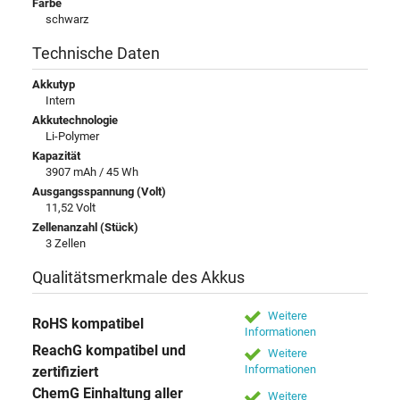
Farbe
schwarz
Technische Daten
Akkutyp
Intern
Akkutechnologie
Li-Polymer
Kapazität
3907 mAh / 45 Wh
Ausgangsspannung (Volt)
11,52 Volt
Zellenanzahl (Stück)
3 Zellen
Qualitätsmerkmale des Akkus
Weitere
RoHS kompatibel
Informationen
ReachG kompatibel und
Weitere
Informationen
zertifiziert
ChemG Einhaltung aller
Weitere