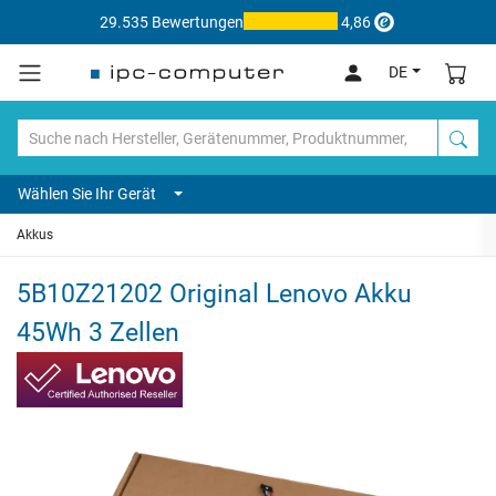
29.535 Bewertungen
4,86
DE
Wählen Sie Ihr Gerät
Akkus
5B10Z21202 Original Lenovo Akku
45Wh 3 Zellen