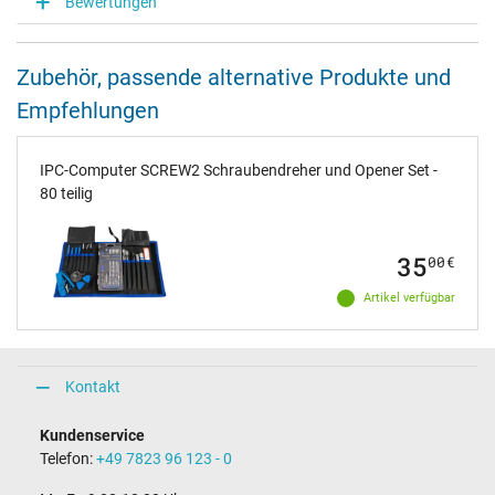
Bewertungen
Zubehör, passende alternative Produkte und
Empfehlungen
IPC-Computer SCREW2 Schraubendreher und Opener Set -
80 teilig
35
00
€
Artikel verfügbar
Kontakt
Kundenservice
Telefon:
+49 7823 96 123 - 0