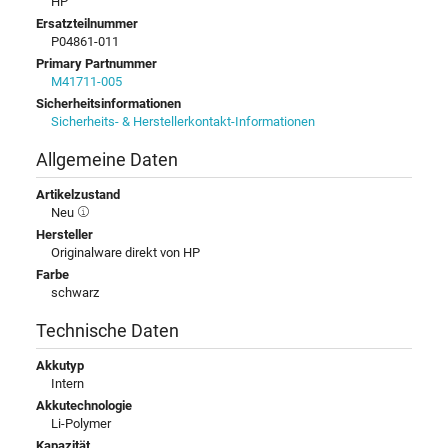
HP
Ersatzteilnummer
P04861-011
Primary Partnummer
M41711-005
Sicherheitsinformationen
Sicherheits- & Herstellerkontakt-Informationen
Allgemeine Daten
Artikelzustand
Neu
Hersteller
Originalware direkt von HP
Farbe
schwarz
Technische Daten
Akkutyp
Intern
Akkutechnologie
Li-Polymer
Kapazität