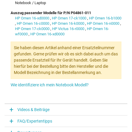
Notebook / Laptop
Auszug passender Modelle für P/N P04861-011
HP Omen 16-xd0000
,
HP Omen 17-ck1000
,
HP Omen 16-b1000
,
HP Omen 16-c0000
,
HP Omen 16-k0000
,
HP Omen 16-n0000
,
HP Omen 17-ck0000
,
HP Victus 16-r0000
,
HP Omen 16-
wf0000
,
HP Omen 16-xd0000
Sie haben diesen Artikel anhand einer Ersatzteilnummer
gefunden. Gerne prüfen wir ob es sich dabei auch um das
passende Ersatzteil für Ihr Gerät handelt. Geben Sie
hierfür bei der Bestellung bitte den Hersteller und die
Modell Bezeichnung in der Bestellanmerkung an.
Wie identifiziere ich mein Notebook Modell?
Videos & Beiträge
FAQ/Expertentipps