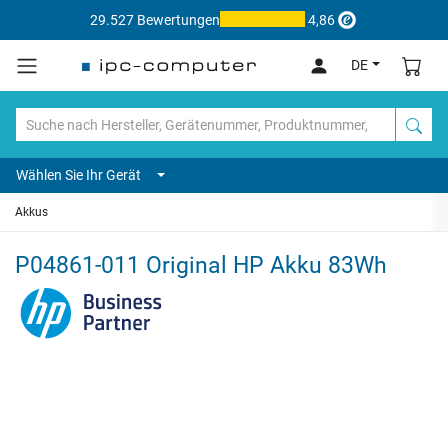
29.527 Bewertungen
4,86
DE
Wählen Sie Ihr Gerät
Akkus
P04861-011 Original HP Akku 83Wh