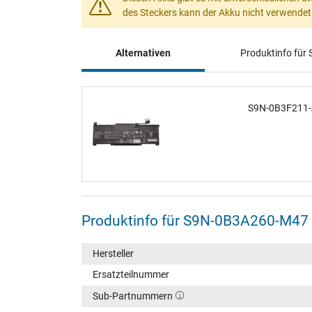
des Steckers kann der Akku nicht verwende
Alternativen
Produktinfo fü
S9N-0B3F211-A
Produktinfo für S9N-0B3A260-M47
Hersteller
Ersatzteilnummer
Sub-Partnummern