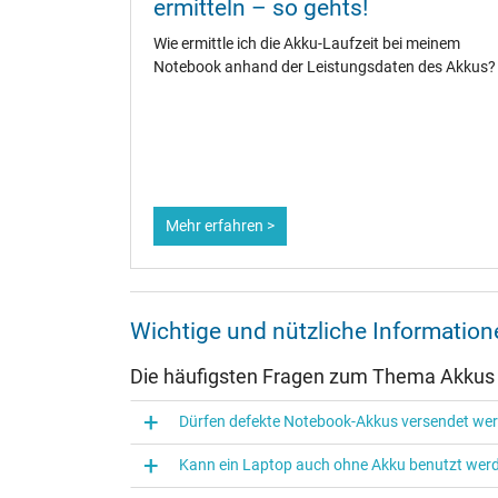
laden?
ermitteln – so gehts!
fänger,
Wie ermittle ich die Akku-Laufzeit bei meinem
te.
Notebook anhand der Leistungsdaten des Akkus?
ene
dauer zu
Mehr erfahren >
Wichtige und nützliche Informati
Die häufigsten Fragen zum Thema Akkus
Dürfen defekte Notebook-Akkus versendet we
Kann ein Laptop auch ohne Akku benutzt wer