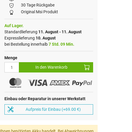
30 Tage Rückgabe
Original Msi Produkt
Auf Lager.
Standardlieferung
11. August - 11. August
Expresslieferung
10. August
bei Bestellung innerhalb
7 Std. 09 Min.
Menge
In den Warenkorb
Einbau oder Reparatur in unserer Werkstatt
Aufpreis für Einbau (+69.00 €)
von Ihnen benötigten Akku handelt. Bei Abweichnungen