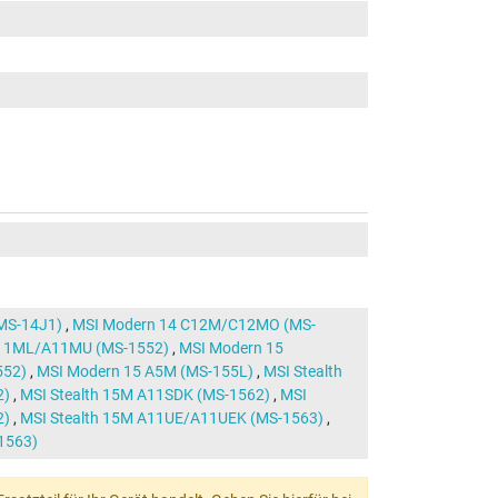
MS-14J1)
,
MSI Modern 14 C12M/C12MO (MS-
11ML/A11MU (MS-1552)
,
MSI Modern 15
552)
,
MSI Modern 15 A5M (MS-155L)
,
MSI Stealth
2)
,
MSI Stealth 15M A11SDK (MS-1562)
,
MSI
2)
,
MSI Stealth 15M A11UE/A11UEK (MS-1563)
,
1563)