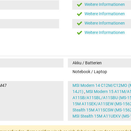
Weitere Informationen
Weitere Informationen
Weitere Informationen
Weitere Informationen
Akku / Batterien
Notebook / Laptop
-M47
MSI Modern 14 C12M/C12MO (
14J1)
,
MSI Modern 15 A11M/A
A11SB/A11SBL/A11SBU (MS-1
15M A11SEK/A11SEW (MS-156
Stealth 15M A11SCSW (MS-156
MSI Stealth 15M A11UEKV (MS-