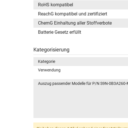
RoHS kompatibel
ReachG kompatibel und zertifiziert
ChemG Einhaltung aller Stoffverbote
Batterie Gesetz erfüllt
Kategorisierung
Kategorie
Verwendung
Auszug passender Modelle für P/N S9N-0B3A260