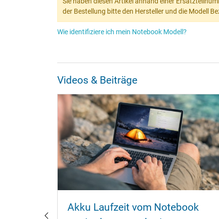
Sie haben diesen Artikel anhand einer Ersatzteilnum
der Bestellung bitte den Hersteller und die Modell 
Wie identifiziere ich mein Notebook Modell?
Videos & Beiträge
ebook
Akku Laufzeit vom Notebook