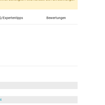
Q/Expertentipps
Bewertungen
4