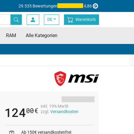
29.535 Bewertungen
4,86
DE
Warenkorb
RAM
Alle Kategorien
inkl. 19% MwSt
124
00
€
zzgl.
Versandkosten
Ab 150€ versandkostenfrei