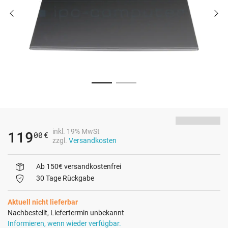
inkl. 19% MwSt
119
00
€
zzgl.
Versandkosten
Ab 150€ versandkostenfrei
30 Tage Rückgabe
Aktuell nicht lieferbar
Nachbestellt, Liefertermin unbekannt
Informieren, wenn wieder verfügbar.