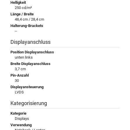
Helligkeit
250 cd/m²
Länge / Breite
48,4 cm / 28,4 cm
Halterung-Brackets
--
Displayanschluss
Position Displayanschluss
unten links
Breite Displayanschluss
3,7 cm
Pin-Anzahl
30
Displayansteuerung
LVDS
Kategorisierung
Kategorie
Displays
Verwendung