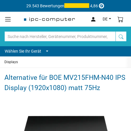
29.543 Bewertungen
4,86
DE
Wählen Sie Ihr Gerät
Displays
Alternative für BOE MV215FHM-N40 IPS
Display (1920x1080) matt 75Hz