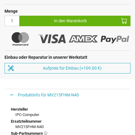
Menge
In den Warenkorb
Einbau oder Reparatur in unserer Werkstatt
Aufpreis für Einbau (+109.00 €)
Produktinfo für MV215FHM-N40
Hersteller
IPC-Computer
Ersatzteilnummer
MV215FHM-N40
Sub-Partnummern