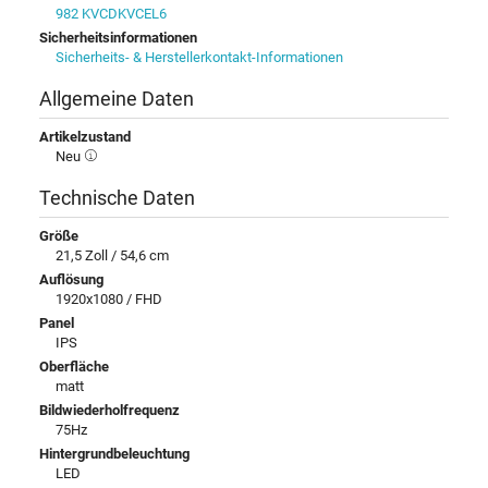
982 KVCDKVCEL6
Sicherheitsinformationen
Sicherheits- & Herstellerkontakt-Informationen
Allgemeine Daten
Artikelzustand
Neu
Technische Daten
Größe
21,5 Zoll / 54,6 cm
Auflösung
1920x1080 / FHD
Panel
IPS
Oberfläche
matt
Bildwiederholfrequenz
75Hz
Hintergrundbeleuchtung
LED