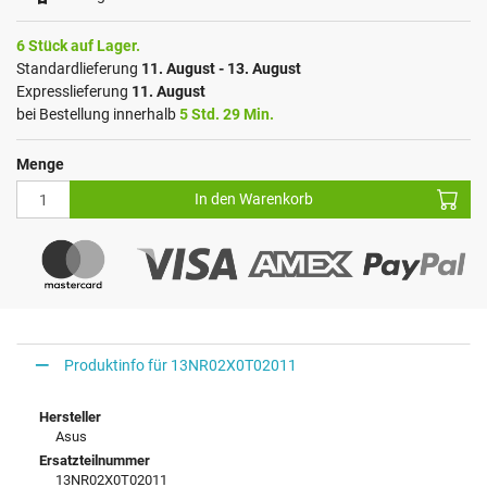
6 Stück auf Lager.
Standardlieferung
11. August - 13. August
Expresslieferung
11. August
bei Bestellung innerhalb
5 Std. 29 Min.
Menge
In den Warenkorb
Produktinfo für 13NR02X0T02011
Hersteller
Asus
Ersatzteilnummer
13NR02X0T02011