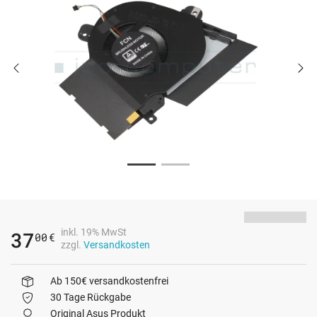
inkl. 19% MwSt
37
00
€
zzgl.
Versandkosten
Ab 150€ versandkostenfrei
30 Tage Rückgabe
Original Asus Produkt