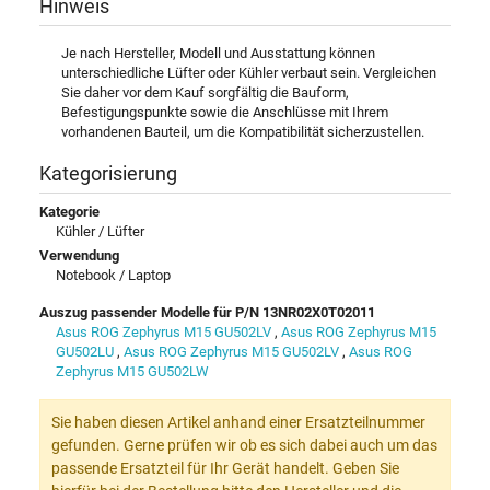
Hinweis
Je nach Hersteller, Modell und Ausstattung können
unterschiedliche Lüfter oder Kühler verbaut sein. Vergleichen
Sie daher vor dem Kauf sorgfältig die Bauform,
Befestigungspunkte sowie die Anschlüsse mit Ihrem
vorhandenen Bauteil, um die Kompatibilität sicherzustellen.
Kategorisierung
Kategorie
Kühler / Lüfter
Verwendung
Notebook / Laptop
Auszug passender Modelle für P/N 13NR02X0T02011
Asus ROG Zephyrus M15 GU502LV
,
Asus ROG Zephyrus M15
GU502LU
,
Asus ROG Zephyrus M15 GU502LV
,
Asus ROG
Zephyrus M15 GU502LW
Sie haben diesen Artikel anhand einer Ersatzteilnummer
gefunden. Gerne prüfen wir ob es sich dabei auch um das
passende Ersatzteil für Ihr Gerät handelt. Geben Sie