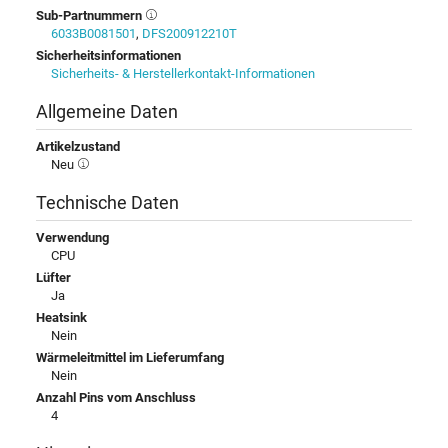
Sub-Partnummern
6033B0081501
,
DFS200912210T
Sicherheitsinformationen
Sicherheits- & Herstellerkontakt-Informationen
Allgemeine Daten
Artikelzustand
Neu
Technische Daten
Verwendung
CPU
Lüfter
Ja
Heatsink
Nein
Wärmeleitmittel im Lieferumfang
Nein
Anzahl Pins vom Anschluss
4