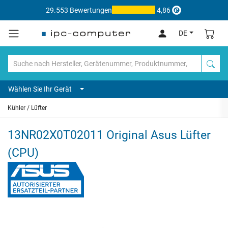
29.553 Bewertungen
4,86
DE
Wählen Sie Ihr Gerät
Kühler / Lüfter
13NR02X0T02011 Original Asus Lüfter
(CPU)