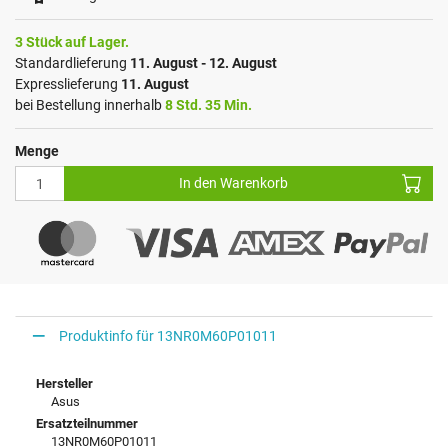
3 Stück auf Lager.
Standardlieferung
11. August - 12. August
Expresslieferung
11. August
bei Bestellung innerhalb
8 Std. 35 Min.
Menge
In den Warenkorb
Produktinfo für 13NR0M60P01011
Hersteller
Asus
Ersatzteilnummer
13NR0M60P01011