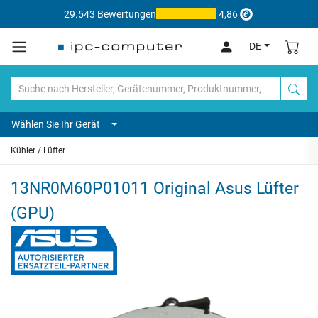
29.543 Bewertungen
4,86
DE
Wählen Sie Ihr Gerät
Kühler / Lüfter
13NR0M60P01011 Original Asus Lüfter
(GPU)