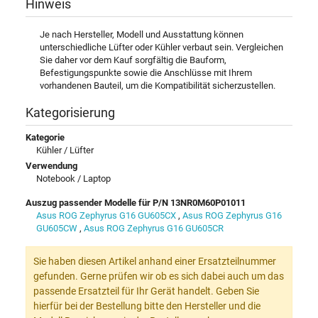
Hinweis
Je nach Hersteller, Modell und Ausstattung können
unterschiedliche Lüfter oder Kühler verbaut sein. Vergleichen
Sie daher vor dem Kauf sorgfältig die Bauform,
Befestigungspunkte sowie die Anschlüsse mit Ihrem
vorhandenen Bauteil, um die Kompatibilität sicherzustellen.
Kategorisierung
Kategorie
Kühler / Lüfter
Verwendung
Notebook / Laptop
Auszug passender Modelle für P/N 13NR0M60P01011
Asus ROG Zephyrus G16 GU605CX
,
Asus ROG Zephyrus G16
GU605CW
,
Asus ROG Zephyrus G16 GU605CR
Sie haben diesen Artikel anhand einer Ersatzteilnummer
gefunden. Gerne prüfen wir ob es sich dabei auch um das
passende Ersatzteil für Ihr Gerät handelt. Geben Sie
hierfür bei der Bestellung bitte den Hersteller und die