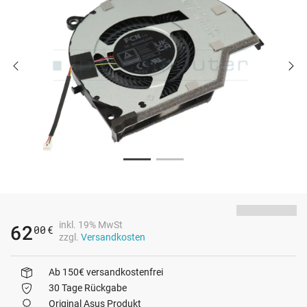
inkl. 19% MwSt
62
00
€
zzgl.
Versandkosten
Ab 150€ versandkostenfrei
30 Tage Rückgabe
Original Asus Produkt