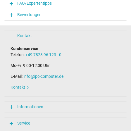
FAQ/Expertentipps
Bewertungen
Kontakt
Kundenservice
Telefon:
+49 7823 96 123 - 0
Mo-Fr: 9:00-12:00 Uhr
E-Mail:
info@ipc-computer.de
Kontakt
Informationen
Service