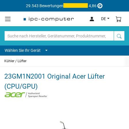
29.543 Bewertungen
4,86
DE
Wählen Sie Ihr Gerät
Kühler / Lüfter
23GM1N2001 Original Acer Lüfter
(CPU/GPU)