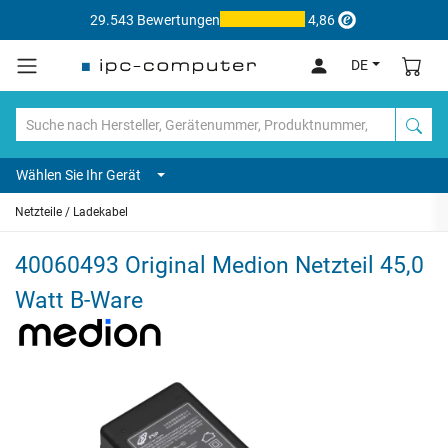
29.543 Bewertungen
4,86
DE
Wählen Sie Ihr Gerät
Netzteile / Ladekabel
40060493 Original Medion Netzteil 45,0
Watt B-Ware