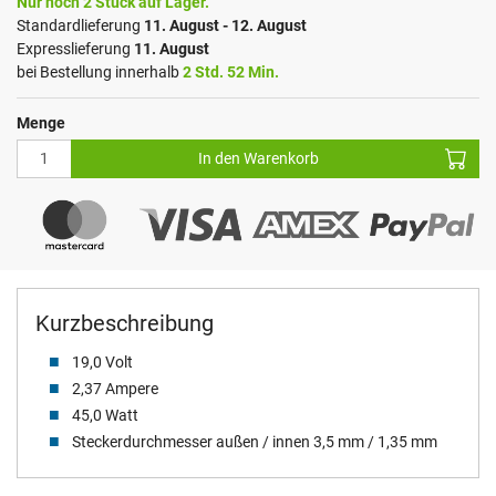
Nur noch 2 Stück auf Lager.
Standardlieferung
11. August - 12. August
Expresslieferung
11. August
bei Bestellung innerhalb
2 Std. 52 Min.
Menge
In den Warenkorb
Kurzbeschreibung
19,0 Volt
2,37 Ampere
45,0 Watt
Steckerdurchmesser außen / innen 3,5 mm / 1,35 mm