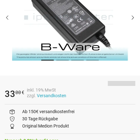
inkl. 19% MwSt
33
00
€
zzgl.
Versandkosten
Ab 150€ versandkostenfrei
30 Tage Rückgabe
Original Medion Produkt