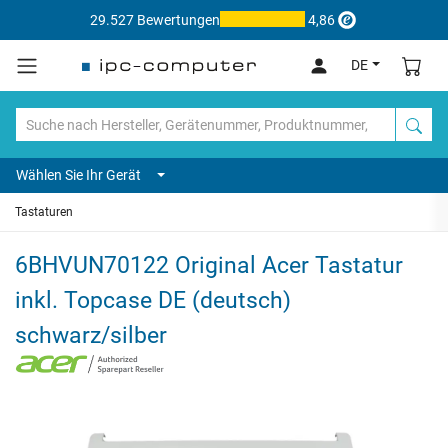
29.527 Bewertungen
4,86
DE
Wählen Sie Ihr Gerät
Tastaturen
6BHVUN70122 Original Acer Tastatur
inkl. Topcase DE (deutsch)
schwarz/silber