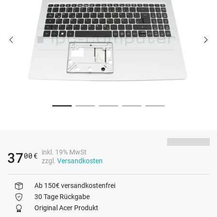
inkl. 19% MwSt
37
00
€
zzgl.
Versandkosten
Ab 150€ versandkostenfrei
30 Tage Rückgabe
Original Acer Produkt