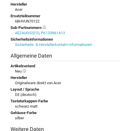
Hersteller
Acer
Ersatzteilnummer
6BHVUN70122
Sub-Partnummern
AEZAUG02010
,
PK133N61A13
Sicherheitsinformationen
Sicherheits- & Herstellerkontakt-Informationen
Allgemeine Daten
Artikelzustand
Neu
Hersteller
Originalware direkt von Acer
Layout / Sprache
DE (deutsch)
Tastaturkappen-Farbe
schwarz matt
Gehäuse-Farbe
silber
Weitere Daten