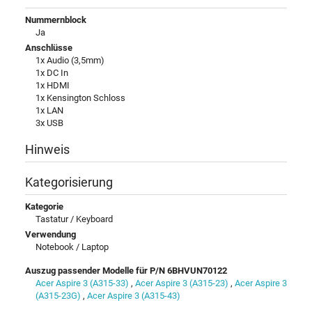
Nummernblock
Ja
Anschlüsse
1x Audio (3,5mm)
1x DC In
1x HDMI
1x Kensington Schloss
1x LAN
3x USB
Hinweis
Kategorisierung
Kategorie
Tastatur / Keyboard
Verwendung
Notebook / Laptop
Auszug passender Modelle für P/N 6BHVUN70122
Acer Aspire 3 (A315-33)
,
Acer Aspire 3 (A315-23)
,
Acer Aspire 3
(A315-23G)
,
Acer Aspire 3 (A315-43)