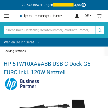
29.543 Bewertungen
4,86
DE
Wählen Sie Ihr Gerät
Docking Stations
HP 5TW10AA#ABB USB-C Dock G5
EURO inkl. 120W Netzteil