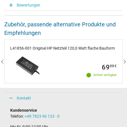
Bewertungen
Zubehör, passende alternative Produkte und
Empfehlungen
L41856-001 Original HP Netzteil 120,0 Watt flache Bauform
69
00
€
Artikel verfügbar
Kontakt
Kundenservice
Telefon:
+49 7823 96 123 - 0
Mo-Fr: 9:00-12:00 Uhr