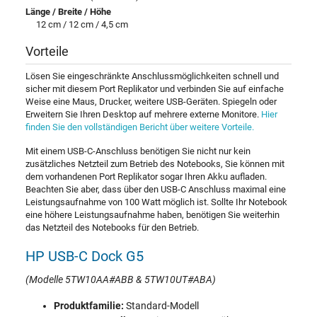
Länge / Breite / Höhe
12 cm / 12 cm / 4,5 cm
Vorteile
Lösen Sie eingeschränkte Anschlussmöglichkeiten schnell und
sicher mit diesem Port Replikator und verbinden Sie auf einfache
Weise eine Maus, Drucker, weitere USB-Geräten. Spiegeln oder
Erweitern Sie Ihren Desktop auf mehrere externe Monitore.
Hier
finden Sie den vollständigen Bericht über weitere Vorteile.
Mit einem USB-C-Anschluss benötigen Sie nicht nur kein
zusätzliches Netzteil zum Betrieb des Notebooks, Sie können mit
dem vorhandenen Port Replikator sogar Ihren Akku aufladen.
Beachten Sie aber, dass über den USB-C Anschluss maximal eine
Leistungsaufnahme von 100 Watt möglich ist. Sollte Ihr Notebook
eine höhere Leistungsaufnahme haben, benötigen Sie weiterhin
das Netzteil des Notebooks für den Betrieb.
HP USB-C Dock G5
(Modelle 5TW10AA#ABB & 5TW10UT#ABA)
Produktfamilie:
Standard-Modell