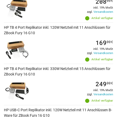
208
00
€
inkl. 19% MwSt
zzgl.
Versandkosten
Artikel verfügbar
HP TB 4 Port Replikator inkl. 120W Netzteil mit 11 Anschlüssen für
ZBook Fury 16 G10
169
00
€
inkl. 19% MwSt
zzgl.
Versandkosten
Artikel verfügbar
HP TB 4 Port Replikator inkl. 330W Netzteil mit 15 Anschlüssen für
ZBook Fury 16 G10
249
00
€
inkl. 19% MwSt
zzgl.
Versandkosten
Artikel verfügbar
HP USB-C Port Replikator inkl. 120W Netzteil mit 11 Anschlüssen B-
Ware für ZBook Fury 16 G10