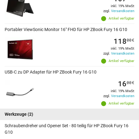
inkl. 19% MwSt
zzgl.
Versandkosten
Artikel verfügbar
Portabler ViewSonic Monitor 16" FHD für HP ZBook Fury 16 G10
118
00
€
inkl. 19% MwSt
zzgl.
Versandkosten
Artikel verfügbar
USB-C zu DP Adapter für HP ZBook Fury 16 G10
16
00
€
inkl. 19% MwSt
zzgl.
Versandkosten
Artikel verfügbar
Werkzeuge
(2)
Schraubendreher und Opener Set - 80 teilig für HP ZBook Fury 16
G10