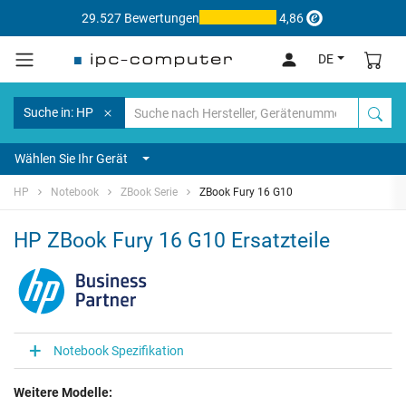
29.527 Bewertungen
4,86
DE
Suche in: HP
Wählen Sie Ihr Gerät
HP
Notebook
ZBook Serie
ZBook Fury 16 G10
HP ZBook Fury 16 G10 Ersatzteile
Notebook Spezifikation
Weitere Modelle: