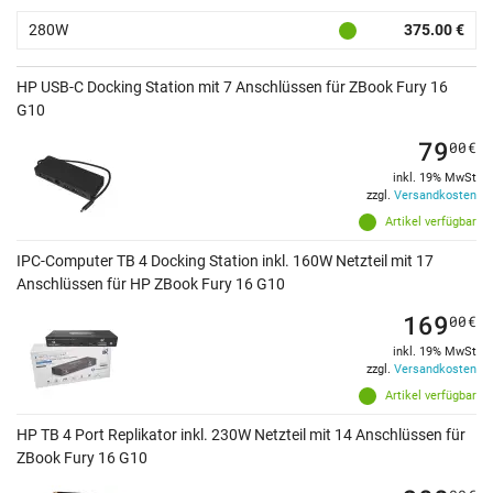
280W
375.00 €
HP USB-C Docking Station mit 7 Anschlüssen für ZBook Fury 16
G10
79
00
€
inkl. 19% MwSt
zzgl.
Versandkosten
Artikel verfügbar
IPC-Computer TB 4 Docking Station inkl. 160W Netzteil mit 17
Anschlüssen für HP ZBook Fury 16 G10
169
00
€
inkl. 19% MwSt
zzgl.
Versandkosten
Artikel verfügbar
HP TB 4 Port Replikator inkl. 230W Netzteil mit 14 Anschlüssen für
ZBook Fury 16 G10