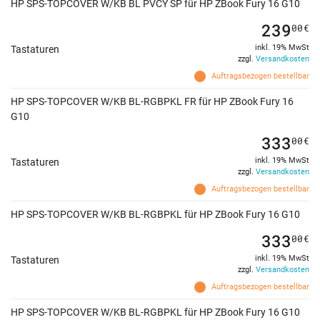
HP SPS-TOPCOVER W/KB BL PVCY SP für HP ZBook Fury 16 G10
239
00
€
inkl. 19% MwSt
Tastaturen
zzgl.
Versandkosten
Auftragsbezogen bestellbar
HP SPS-TOPCOVER W/KB BL-RGBPKL FR für HP ZBook Fury 16
G10
333
00
€
inkl. 19% MwSt
Tastaturen
zzgl.
Versandkosten
Auftragsbezogen bestellbar
HP SPS-TOPCOVER W/KB BL-RGBPKL für HP ZBook Fury 16 G10
333
00
€
inkl. 19% MwSt
Tastaturen
zzgl.
Versandkosten
Auftragsbezogen bestellbar
HP SPS-TOPCOVER W/KB BL-RGBPKL für HP ZBook Fury 16 G10