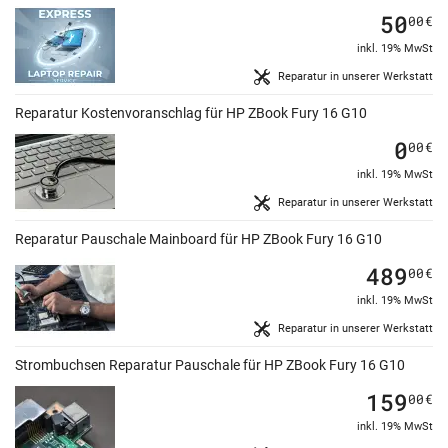
50
00
€
inkl. 19% MwSt
Reparatur in unserer Werkstatt
Reparatur Kostenvoranschlag für HP ZBook Fury 16 G10
0
00
€
inkl. 19% MwSt
Reparatur in unserer Werkstatt
Reparatur Pauschale Mainboard für HP ZBook Fury 16 G10
489
00
€
inkl. 19% MwSt
Reparatur in unserer Werkstatt
Strombuchsen Reparatur Pauschale für HP ZBook Fury 16 G10
159
00
€
inkl. 19% MwSt