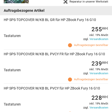
Reparatur in unserer Werkstatt
Auftragsbezogene Artikel
HP SPS-TOPCOVER W/KB BL GR für HP ZBook Fury 16 G10
255
00
€
inkl. 19% MwSt
Tastaturen
zzgl.
Versandkosten
Auftragsbezogen bestellbar
HP SPS-TOPCOVER W/KB BL PVCY FR für HP ZBook Fury 16 G10
239
00
€
inkl. 19% MwSt
Tastaturen
zzgl.
Versandkosten
Auftragsbezogen bestellbar
HP SPS-TOPCOVER W/KB BL PVCY für HP ZBook Fury 16 G10
228
00
€
inkl. 19% MwSt
Tastaturen
zzgl.
Versandkosten