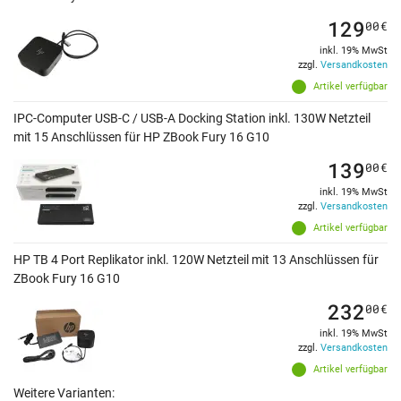
129
00
€
inkl. 19% MwSt
zzgl.
Versandkosten
Artikel verfügbar
IPC-Computer USB-C / USB-A Docking Station inkl. 130W Netzteil
mit 15 Anschlüssen für HP ZBook Fury 16 G10
139
00
€
inkl. 19% MwSt
zzgl.
Versandkosten
Artikel verfügbar
HP TB 4 Port Replikator inkl. 120W Netzteil mit 13 Anschlüssen für
ZBook Fury 16 G10
232
00
€
inkl. 19% MwSt
zzgl.
Versandkosten
Artikel verfügbar
Weitere Varianten: