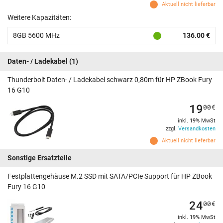
Aktuell nicht lieferbar
Weitere Kapazitäten:
8GB 5600 MHz
136.00 €
Daten- / Ladekabel
(1)
Thunderbolt Daten- / Ladekabel schwarz 0,80m für HP ZBook Fury
16 G10
19
00
€
inkl. 19% MwSt
zzgl.
Versandkosten
Aktuell nicht lieferbar
Sonstige Ersatzteile
Festplattengehäuse M.2 SSD mit SATA/PCIe Support für HP ZBook
Fury 16 G10
24
00
€
inkl. 19% MwSt