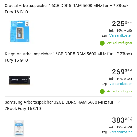
Crucial Arbeitsspeicher 16GB DDR5-RAM 5600 MHz für HP ZBook
Fury 16 G10
225
00
€
inkl. 19% MwSt
zzgl.
Versandkosten
Artikel verfügbar
Kingston Arbeitsspeicher 16GB DDR5-RAM 5600 MHz für HP ZBook
Fury 16 G10
269
00
€
inkl. 19% MwSt
zzgl.
Versandkosten
Artikel verfügbar
Samsung Arbeitsspeicher 32GB DDR5-RAM 5600 MHz für HP
ZBook Fury 16 G10
383
00
€
inkl. 19% MwSt
zzgl.
Versandkosten