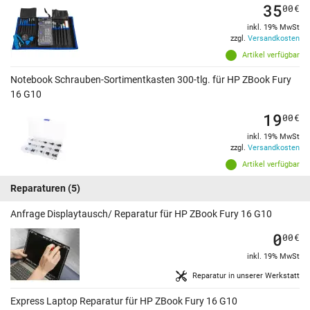
35
00
€
inkl. 19% MwSt
zzgl.
Versandkosten
Artikel verfügbar
Notebook Schrauben-Sortimentkasten 300-tlg. für HP ZBook Fury
16 G10
19
00
€
inkl. 19% MwSt
zzgl.
Versandkosten
Artikel verfügbar
Reparaturen
(5)
Anfrage Displaytausch/ Reparatur für HP ZBook Fury 16 G10
0
00
€
inkl. 19% MwSt
Reparatur in unserer Werkstatt
Express Laptop Reparatur für HP ZBook Fury 16 G10