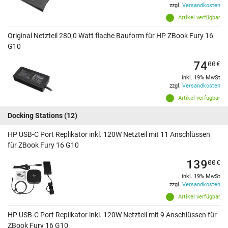
zzgl.
Versandkosten
Artikel verfügbar
Original Netzteil 280,0 Watt flache Bauform für HP ZBook Fury 16
G10
74
00
€
inkl. 19% MwSt
zzgl.
Versandkosten
Artikel verfügbar
Docking Stations
(12)
HP USB-C Port Replikator inkl. 120W Netzteil mit 11 Anschlüssen
für ZBook Fury 16 G10
139
00
€
inkl. 19% MwSt
zzgl.
Versandkosten
Artikel verfügbar
HP USB-C Port Replikator inkl. 120W Netzteil mit 9 Anschlüssen für
ZBook Fury 16 G10