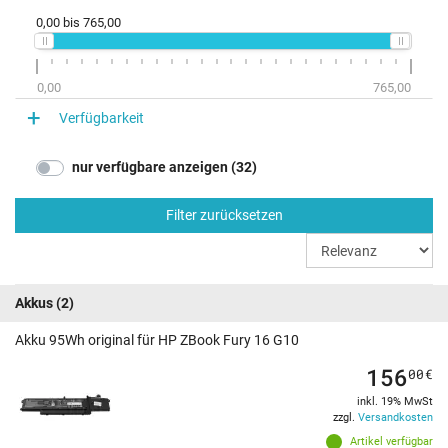
0,00
bis
765,00
0,00
765,00
Verfügbarkeit
nur verfügbare anzeigen (32)
Filter zurücksetzen
Akkus
(2)
Akku 95Wh original für HP ZBook Fury 16 G10
156
00
€
inkl. 19% MwSt
zzgl.
Versandkosten
Artikel verfügbar