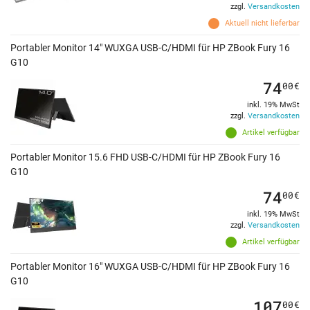
zzgl.
Versandkosten
Aktuell nicht lieferbar
Portabler Monitor 14" WUXGA USB-C/HDMI für HP ZBook Fury 16
G10
74
00
€
inkl. 19% MwSt
zzgl.
Versandkosten
Artikel verfügbar
Portabler Monitor 15.6 FHD USB-C/HDMI für HP ZBook Fury 16
G10
74
00
€
inkl. 19% MwSt
zzgl.
Versandkosten
Artikel verfügbar
Portabler Monitor 16" WUXGA USB-C/HDMI für HP ZBook Fury 16
G10
107
00
€