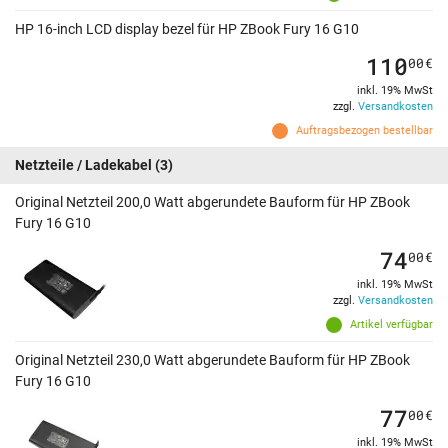
HP 16-inch LCD display bezel für HP ZBook Fury 16 G10
110
00
€
inkl. 19% MwSt
zzgl.
Versandkosten
Auftragsbezogen bestellbar
Netzteile / Ladekabel
(3)
Original Netzteil 200,0 Watt abgerundete Bauform für HP ZBook
Fury 16 G10
74
00
€
inkl. 19% MwSt
zzgl.
Versandkosten
Artikel verfügbar
Original Netzteil 230,0 Watt abgerundete Bauform für HP ZBook
Fury 16 G10
77
00
€
inkl. 19% MwSt