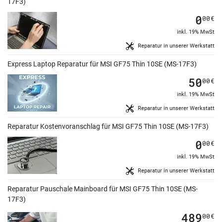
17F3)
0
00
€
inkl. 19% MwSt
Reparatur in unserer Werkstatt
Express Laptop Reparatur für MSI GF75 Thin 10SE (MS-17F3)
50
00
€
inkl. 19% MwSt
Reparatur in unserer Werkstatt
Reparatur Kostenvoranschlag für MSI GF75 Thin 10SE (MS-17F3)
0
00
€
inkl. 19% MwSt
Reparatur in unserer Werkstatt
Reparatur Pauschale Mainboard für MSI GF75 Thin 10SE (MS-
17F3)
489
00
€