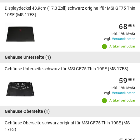
Displaydeckel 43,9cm (17,3 Zoll) schwarz original für MSI GF75 Thin
10SE (MS-17F3)
68
00
€
inkl. 19% MwSt
zzgl.
Versandkosten
Artikel verfügbar
Gehäuse Unterseite
(1)
Gehäuse Unterseite schwarz für MSI GF75 Thin 10SE (MS-17F3)
59
00
€
inkl. 19% MwSt
zzgl.
Versandkosten
Artikel verfügbar
Gehäuse Oberseite
(1)
Gehäuse Oberseite schwarz original für MSI GF75 Thin 10SE (MS-
17F3)
00
€