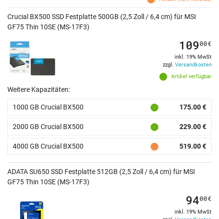
Crucial BX500 SSD Festplatte 500GB (2,5 Zoll / 6,4 cm) für MSI
GF75 Thin 10SE (MS-17F3)
109
00
€
inkl. 19% MwSt
zzgl.
Versandkosten
Artikel verfügbar
Weitere Kapazitäten:
1000 GB Crucial BX500
175.00 €
2000 GB Crucial BX500
229.00 €
4000 GB Crucial BX500
519.00 €
ADATA SU650 SSD Festplatte 512GB (2,5 Zoll / 6,4 cm) für MSI
GF75 Thin 10SE (MS-17F3)
94
00
€
inkl. 19% MwSt