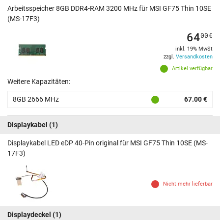
Arbeitsspeicher 8GB DDR4-RAM 3200 MHz für MSI GF75 Thin 10SE
(MS-17F3)
64
00
€
inkl. 19% MwSt
zzgl.
Versandkosten
Artikel verfügbar
Weitere Kapazitäten:
8GB 2666 MHz
67.00 €
Displaykabel
(1)
Displaykabel LED eDP 40-Pin original für MSI GF75 Thin 10SE (MS-
17F3)
Nicht mehr lieferbar
Displaydeckel
(1)