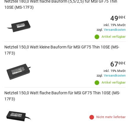
Netzteil 180,0 Watt flache Bauform (5,5/2,5) für MSI GF75 Thin
10SE (MS-17F3)
49
00
€
inkl. 19% MwSt
zzgl.
Versandkosten
Artikel verfügbar
Netzteil 150,0 Watt kleine Bauform für MSI GF75 Thin 10SE (MS-
17F3)
67
00
€
inkl. 19% MwSt
zzgl.
Versandkosten
Artikel verfügbar
Netzteil 150,0 Watt flache Bauform für MSI GF75 Thin 10SE (MS-
17F3)
Nicht mehr lieferbar