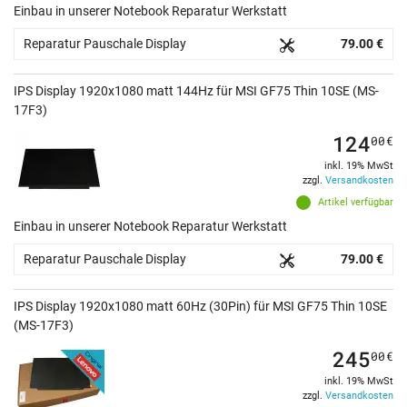
Einbau in unserer Notebook Reparatur Werkstatt
Reparatur Pauschale Display
79.00 €
IPS Display 1920x1080 matt 144Hz für MSI GF75 Thin 10SE (MS-
17F3)
124
00
€
inkl. 19% MwSt
zzgl.
Versandkosten
Artikel verfügbar
Einbau in unserer Notebook Reparatur Werkstatt
Reparatur Pauschale Display
79.00 €
IPS Display 1920x1080 matt 60Hz (30Pin) für MSI GF75 Thin 10SE
(MS-17F3)
245
00
€
inkl. 19% MwSt
zzgl.
Versandkosten