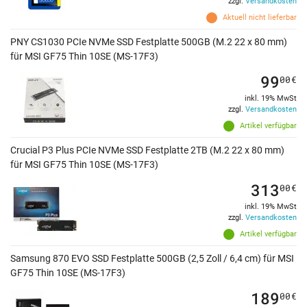
zzgl.
Versandkosten
Aktuell nicht lieferbar
PNY CS1030 PCIe NVMe SSD Festplatte 500GB (M.2 22 x 80 mm)
für MSI GF75 Thin 10SE (MS-17F3)
99
00
€
inkl. 19% MwSt
zzgl.
Versandkosten
Artikel verfügbar
Crucial P3 Plus PCIe NVMe SSD Festplatte 2TB (M.2 22 x 80 mm)
für MSI GF75 Thin 10SE (MS-17F3)
313
00
€
inkl. 19% MwSt
zzgl.
Versandkosten
Artikel verfügbar
Samsung 870 EVO SSD Festplatte 500GB (2,5 Zoll / 6,4 cm) für MSI
GF75 Thin 10SE (MS-17F3)
189
00
€