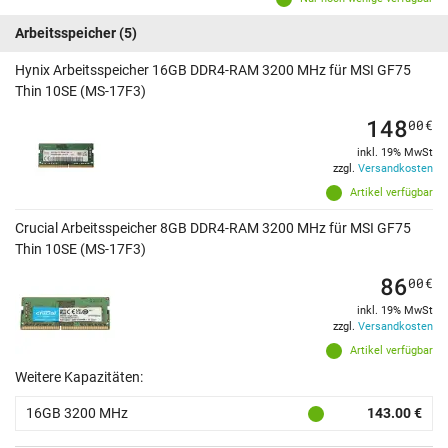
Arbeitsspeicher
(5)
Hynix Arbeitsspeicher 16GB DDR4-RAM 3200 MHz für MSI GF75
Thin 10SE (MS-17F3)
148
00
€
inkl. 19% MwSt
zzgl.
Versandkosten
Artikel verfügbar
Crucial Arbeitsspeicher 8GB DDR4-RAM 3200 MHz für MSI GF75
Thin 10SE (MS-17F3)
86
00
€
inkl. 19% MwSt
zzgl.
Versandkosten
Artikel verfügbar
Weitere Kapazitäten:
16GB 3200 MHz
143.00 €