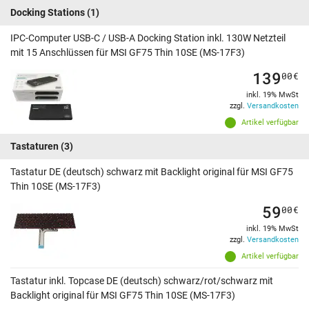
Docking Stations
(1)
IPC-Computer USB-C / USB-A Docking Station inkl. 130W Netzteil
mit 15 Anschlüssen für MSI GF75 Thin 10SE (MS-17F3)
139
00
€
inkl. 19% MwSt
zzgl.
Versandkosten
Artikel verfügbar
Tastaturen
(3)
Tastatur DE (deutsch) schwarz mit Backlight original für MSI GF75
Thin 10SE (MS-17F3)
59
00
€
inkl. 19% MwSt
zzgl.
Versandkosten
Artikel verfügbar
Tastatur inkl. Topcase DE (deutsch) schwarz/rot/schwarz mit
Backlight original für MSI GF75 Thin 10SE (MS-17F3)