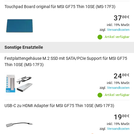
Touchpad Board original für MSI GF75 Thin 10SE (MS-17F3)
37
00
€
inkl. 19% MwSt
zzgl.
Versandkosten
Artikel verfügbar
Sonstige Ersatzteile
Festplattengehäuse M.2 SSD mit SATA/PCIe Support für MSI GF75
Thin 10SE (MS-17F3)
24
00
€
inkl. 19% MwSt
zzgl.
Versandkosten
Artikel verfügbar
USB-C zu HDMI Adapter für MSI GF75 Thin 10SE (MS-17F3)
19
00
€
inkl. 19% MwSt
zzgl.
Versandkosten