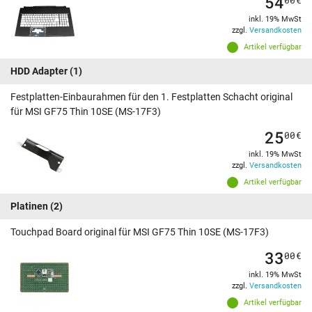
54
inkl. 19% MwSt
zzgl.
Versandkosten
Artikel verfügbar
HDD Adapter
(1)
Festplatten-Einbaurahmen für den 1. Festplatten Schacht original
für MSI GF75 Thin 10SE (MS-17F3)
25
00
€
inkl. 19% MwSt
zzgl.
Versandkosten
Artikel verfügbar
Platinen
(2)
Touchpad Board original für MSI GF75 Thin 10SE (MS-17F3)
33
00
€
inkl. 19% MwSt
zzgl.
Versandkosten
Artikel verfügbar