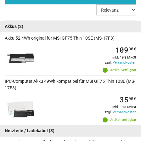
Akkus
(2)
Akku 52,4Wh original für MSI GF75 Thin 10SE (MS-17F3)
109
00
€
inkl. 19% MwSt
zzgl.
Versandkosten
Artikel verfügbar
IPC-Computer Akku 49Wh kompatibel für MSI GF75 Thin 10SE (MS-
17F3)
35
00
€
inkl. 19% MwSt
zzgl.
Versandkosten
Artikel verfügbar
Netzteile / Ladekabel
(3)