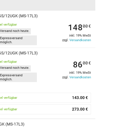
UGS/12UGK (MS-17L3)
148
kel verfügbar
00
€
Versand noch heute.
inkl. 19% MwSt
Expressversand
zzgl.
Versandkosten
möglich.
UGS/12UGK (MS-17L3)
86
kel verfügbar
00
€
Versand noch heute.
inkl. 19% MwSt
Expressversand
zzgl.
Versandkosten
möglich.
143.00 €
kel verfügbar
273.00 €
kel verfügbar
GK (MS-17L3)