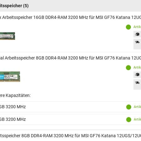
itsspeicher
(5)
x Arbeitsspeicher 16GB DDR4-RAM 3200 MHz für MSI GF76 Katana 12
Arti
ial Arbeitsspeicher 8GB DDR4-RAM 3200 MHz für MSI GF76 Katana 12
Arti
ere Kapazitäten:
GB 3200 MHz
Arti
GB 3200 MHz
Arti
itsspeicher 8GB DDR4-RAM 3200 MHz für MSI GF76 Katana 12UGS/12U