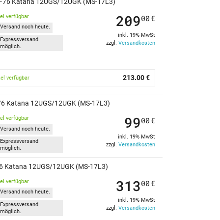
 GF76 Katana 12UGS/12UGK (MS-17L3)
209
kel verfügbar
00
€
Versand noch heute.
inkl. 19% MwSt
Expressversand
zzgl.
Versandkosten
möglich.
213.00 €
kel verfügbar
F76 Katana 12UGS/12UGK (MS-17L3)
99
kel verfügbar
00
€
Versand noch heute.
inkl. 19% MwSt
Expressversand
zzgl.
Versandkosten
möglich.
GF76 Katana 12UGS/12UGK (MS-17L3)
313
kel verfügbar
00
€
Versand noch heute.
inkl. 19% MwSt
Expressversand
zzgl.
Versandkosten
möglich.