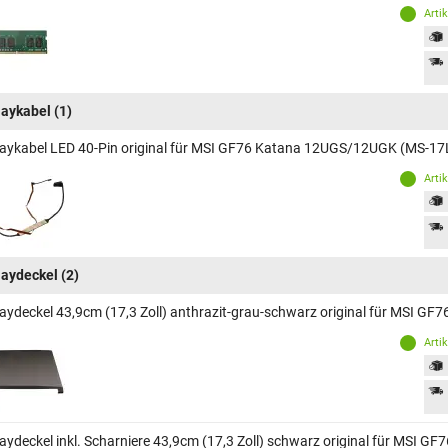
Arti
laykabel
(1)
laykabel LED 40-Pin original für MSI GF76 Katana 12UGS/12UGK (MS-17
Arti
laydeckel
(2)
laydeckel 43,9cm (17,3 Zoll) anthrazit-grau-schwarz original für MSI
Arti
laydeckel inkl. Scharniere 43,9cm (17,3 Zoll) schwarz original für MSI