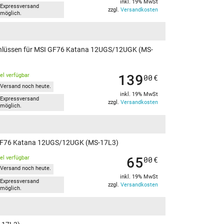
inkl. 19% MwSt
Expressversand
zzgl.
Versandkosten
möglich.
schlüssen für MSI GF76 Katana 12UGS/12UGK (MS-
139
kel verfügbar
00
€
Versand noch heute.
inkl. 19% MwSt
Expressversand
zzgl.
Versandkosten
möglich.
MSI GF76 Katana 12UGS/12UGK (MS-17L3)
65
kel verfügbar
00
€
Versand noch heute.
inkl. 19% MwSt
Expressversand
zzgl.
Versandkosten
möglich.