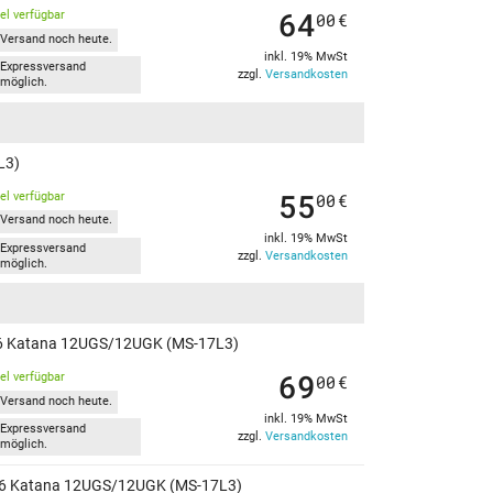
64
kel verfügbar
00
€
Versand noch heute.
inkl. 19% MwSt
Expressversand
zzgl.
Versandkosten
möglich.
L3)
55
kel verfügbar
00
€
Versand noch heute.
inkl. 19% MwSt
Expressversand
zzgl.
Versandkosten
möglich.
 GF76 Katana 12UGS/12UGK (MS-17L3)
69
kel verfügbar
00
€
Versand noch heute.
inkl. 19% MwSt
Expressversand
zzgl.
Versandkosten
möglich.
 GF76 Katana 12UGS/12UGK (MS-17L3)