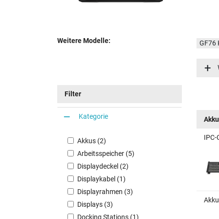
Weitere Modelle:
GF76 
GF76 
GF76 
Filter
Kategorie
Akku
IPC-
Akkus (2)
Arbeitsspeicher (5)
Displaydeckel (2)
Displaykabel (1)
Displayrahmen (3)
Akku
Displays (3)
Docking Stations (1)