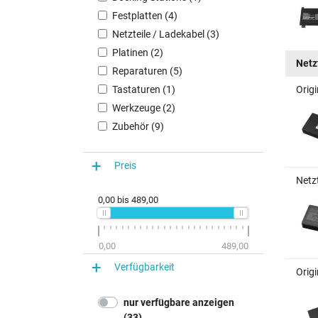
Festplatten (4)
Netzteile / Ladekabel (3)
Platinen (2)
Netz
Reparaturen (5)
Tastaturen (1)
Orig
Werkzeuge (2)
Zubehör (9)
Preis
Netz
0,00
bis
489,00
0,00
489,00
Verfügbarkeit
Orig
nur verfügbare anzeigen
(33)