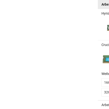
Arbe
Hyni
Cruc
Weit
16
32
Arbe