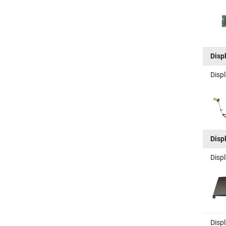
Disp
Disp
Disp
Disp
Disp