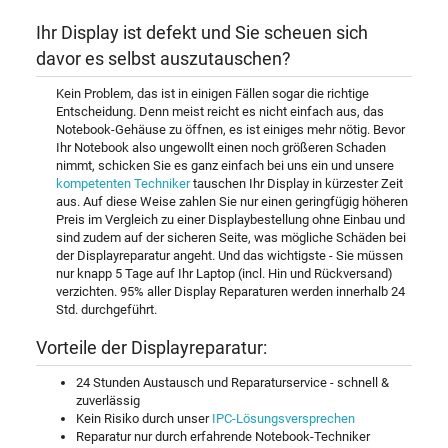
Ihr Display ist defekt und Sie scheuen sich
davor es selbst auszutauschen?
Kein Problem, das ist in einigen Fällen sogar die richtige
Entscheidung. Denn meist reicht es nicht einfach aus, das
Notebook-Gehäuse zu öffnen, es ist einiges mehr nötig. Bevor
Ihr Notebook also ungewollt einen noch größeren Schaden
nimmt, schicken Sie es ganz einfach bei uns ein und unsere
kompetenten Techniker
tauschen Ihr Display in kürzester Zeit
aus. Auf diese Weise zahlen Sie nur einen geringfügig höheren
Preis im Vergleich zu einer Displaybestellung ohne Einbau und
sind zudem auf der sicheren Seite, was mögliche Schäden bei
der Displayreparatur angeht. Und das wichtigste - Sie müssen
nur knapp 5 Tage auf Ihr Laptop (incl. Hin und Rückversand)
verzichten. 95% aller Display Reparaturen werden innerhalb 24
Std. durchgeführt.
Vorteile der Displayreparatur:
24 Stunden Austausch und Reparaturservice - schnell &
zuverlässig
Kein Risiko durch unser
IPC-Lösungsversprechen
Reparatur nur durch erfahrende Notebook-Techniker