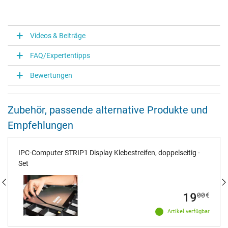
Videos & Beiträge
FAQ/Expertentipps
Bewertungen
Zubehör, passende alternative Produkte und
Empfehlungen
IPC-Computer STRIP1 Display Klebestreifen, doppelseitig -
Set
19
00
€
Artikel verfügbar