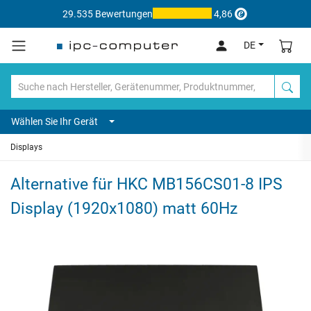
29.535 Bewertungen
4,86
DE
Wählen Sie Ihr Gerät
Displays
Alternative für HKC MB156CS01-8 IPS
Display (1920x1080) matt 60Hz