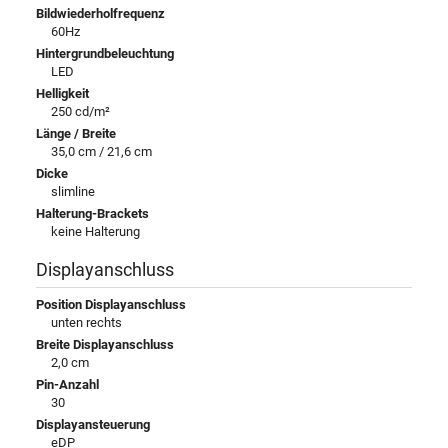
Bildwiederholfrequenz
60Hz
Hintergrundbeleuchtung
LED
Helligkeit
250 cd/m²
Länge / Breite
35,0 cm / 21,6 cm
Dicke
slimline
Halterung-Brackets
keine Halterung
Displayanschluss
Position Displayanschluss
unten rechts
Breite Displayanschluss
2,0 cm
Pin-Anzahl
30
Displayansteuerung
eDP