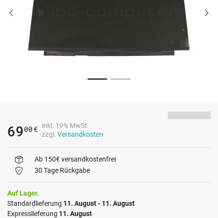
inkl. 19% MwSt
69
00
€
zzgl.
Versandkosten
Ab 150€ versandkostenfrei
30 Tage Rückgabe
Auf Lager.
Standardlieferung
11. August - 11. August
Expresslieferung
11. August