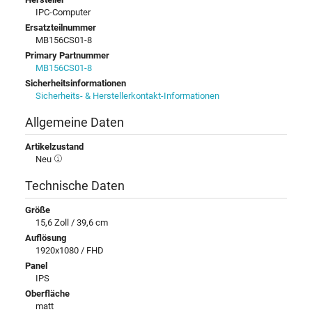
IPC-Computer
Ersatzteilnummer
MB156CS01-8
Primary Partnummer
MB156CS01-8
Sicherheitsinformationen
Sicherheits- & Herstellerkontakt-Informationen
Allgemeine Daten
Artikelzustand
Neu
Technische Daten
Größe
15,6 Zoll / 39,6 cm
Auflösung
1920x1080 / FHD
Panel
IPS
Oberfläche
matt