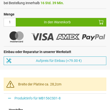
bei Bestellung innerhalb
16 Std. 39 Min.
Menge
In den Warenkorb
Einbau oder Reparatur in unserer Werkstatt
Aufpreis für Einbau (+79.00 €)
Breite der Platine ca. 28,2cm
Produktinfo für MB156CS01-8
Hersteller