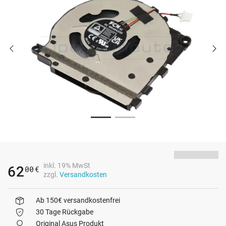
inkl. 19% MwSt
62
00
€
zzgl.
Versandkosten
Ab 150€ versandkostenfrei
30 Tage Rückgabe
Original Asus Produkt