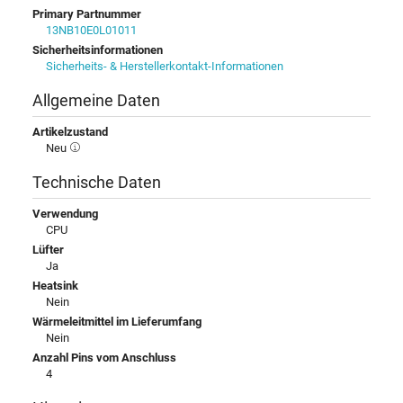
Primary Partnummer
13NB10E0L01011
Sicherheitsinformationen
Sicherheits- & Herstellerkontakt-Informationen
Allgemeine Daten
Artikelzustand
Neu
Technische Daten
Verwendung
CPU
Lüfter
Ja
Heatsink
Nein
Wärmeleitmittel im Lieferumfang
Nein
Anzahl Pins vom Anschluss
4