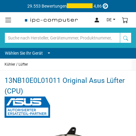
29.553 Bewertungen
4,86
DE
Wählen Sie Ihr Gerät
Kühler / Lüfter
13NB10E0L01011 Original Asus Lüfter
(CPU)