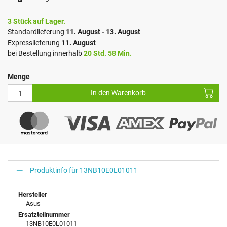
3 Stück auf Lager.
Standardlieferung
11. August - 13. August
Expresslieferung
11. August
bei Bestellung innerhalb
20 Std. 58 Min.
Menge
In den Warenkorb
Produktinfo für 13NB10E0L01011
Hersteller
Asus
Ersatzteilnummer
13NB10E0L01011